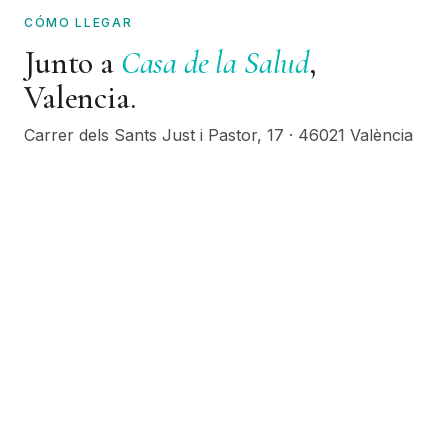
CÓMO LLEGAR
Junto a
Casa de la Salud
,
Valencia.
Carrer dels Sants Just i Pastor, 17
·
46021
València