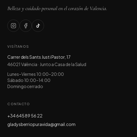
Belleza y cuidado personal en el corazón de Valencia.
VISÍTANOS
Carrer dels Sants Just i Pastor, 17
46021
València
·
Junto a Casa de la Salud
Lunes–Viernes 10:00–20:00
Sábado 10:00–14:00
Domingo cerrado
CONTACTO
+34 645 89 56 22
gladysberriopuravida@gmail.com