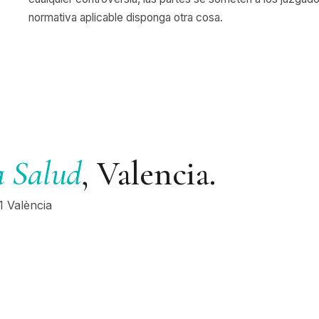
normativa aplicable disponga otra cosa.
a Salud
, Valencia.
1
València