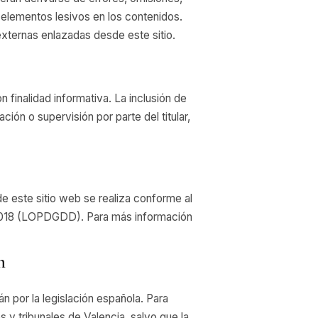
o elementos lesivos en los contenidos.
xternas enlazadas desde este sitio.
 finalidad informativa. La inclusión de
ión o supervisión por parte del titular,
.
de este sitio web se realiza conforme al
2018 (LOPDGDD). Para más información
n
n por la legislación española. Para
s y tribunales de Valencia, salvo que la