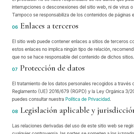
interrupciones o desconexiones del sitio web, ni de virus 
Tampoco se responsabiliza de los contenidos de páginas e
Enlaces a terceros
06
El sitio web puede contener enlaces a sitios de terceros con
estos enlaces no implica ningún tipo de relación, recomendac
que no se hace responsable del contenido de dichos sitios
Protección de datos
07
El tratamiento de los datos personales recogidos a través 
Reglamento (UE) 2016/679 (RGPD) y la Ley Orgánica 3/
puedes consultar nuestra
Política de Privacidad
.
Legislación aplicable y jurisdicció
08
Las relaciones derivadas del uso de este sitio web se regirá
cualquier controversia, las partes se someten a los juzgado