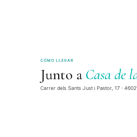
CÓMO LLEGAR
Junto a
Casa de l
Carrer dels Sants Just i Pastor, 17
·
4602