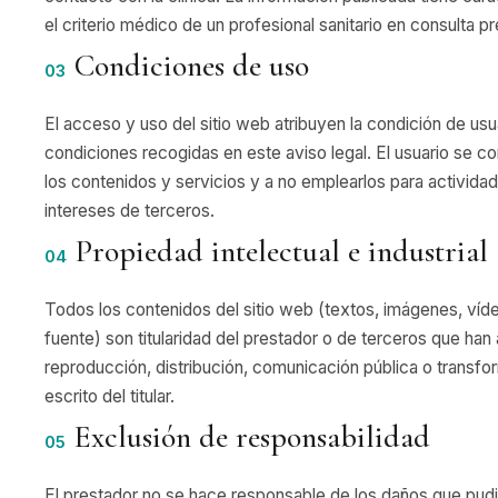
el criterio médico de un profesional sanitario en consulta pr
Condiciones de uso
03
El acceso y uso del sitio web atribuyen la condición de usua
condiciones recogidas en este aviso legal. El usuario se
los contenidos y servicios y a no emplearlos para actividad
intereses de terceros.
Propiedad intelectual e industrial
04
Todos los contenidos del sitio web (textos, imágenes, víd
fuente) son titularidad del prestador o de terceros que han
reproducción, distribución, comunicación pública o transfo
escrito del titular.
Exclusión de responsabilidad
05
El prestador no se hace responsable de los daños que pudi