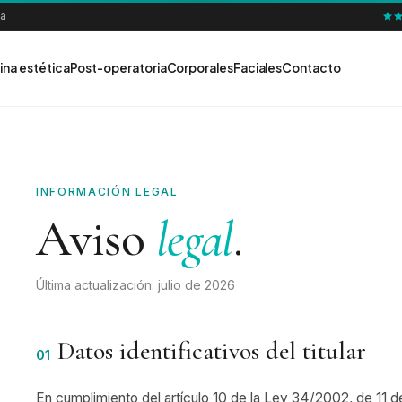
ia
ina estética
Post-operatoria
Corporales
Faciales
Contacto
INFORMACIÓN LEGAL
Aviso
legal
.
Última actualización:
julio de 2026
Datos identificativos del titular
01
En cumplimiento del artículo 10 de la Ley 34/2002, de 11 de 