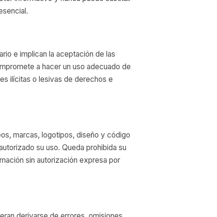
esencial.
rio e implican la aceptación de las
 compromete a hacer un uso adecuado de
es ilícitas o lesivas de derechos e
eos, marcas, logotipos, diseño y código
 autorizado su uso. Queda prohibida su
rmación sin autorización expresa por
eran derivarse de errores, omisiones,