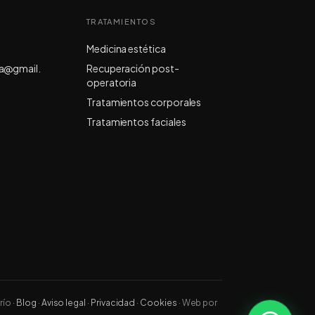
TRATAMIENTOS
Medicina estética
da@gmail.
Recuperación post-
operatoria
Tratamientos corporales
Tratamientos faciales
río
·
Blog
·
Aviso legal
·
Privacidad
·
Cookies
·
Web por