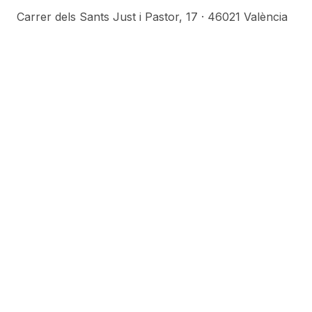
Carrer dels Sants Just i Pastor, 17
·
46021
València