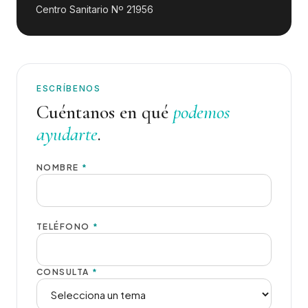
Centro Sanitario Nº 21956
ESCRÍBENOS
Cuéntanos en qué
podemos
ayudarte
.
NOMBRE
*
TELÉFONO
*
CONSULTA
*