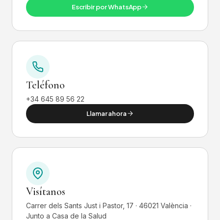
Escribir por WhatsApp
Teléfono
+34 645 89 56 22
Llamar ahora
Visítanos
Carrer dels Sants Just i Pastor, 17 · 46021 València ·
Junto a Casa de la Salud